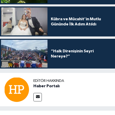
Kübra ve Mücahit’in Mutlu
Gününde İlk Adım Atıldı
“Halk Direnişinin Seyri
Nereye?”
EDITÖR HAKKINDA
Haber Portalı