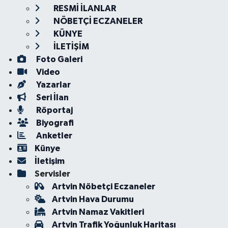
RESMİ İLANLAR
NÖBETÇİ ECZANELER
KÜNYE
İLETİŞİM
Foto Galeri
Video
Yazarlar
Seri İlan
Röportaj
Biyografi
Anketler
Künye
İletişim
Servisler
Artvin Nöbetçi Eczaneler
Artvin Hava Durumu
Artvin Namaz Vakitleri
Artvin Trafik Yoğunluk Haritası