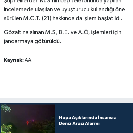
Şüphelilerden M.S'nin cep telefonunda yapılan
incelemede ulaşılan ve uyuşturucu kullandığı öne
sürülen M.C.T. (21) hakkında da işlem başlatıldı.
Gözaltına alınan M.S, B.E. ve A.Ö, işlemleri için
jandarmaya götürüldü.
Kaynak:
AA
Hopa Açıklarında İnsansız
Deniz Aracı Alarmı