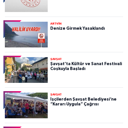
ARTVİN
Denize Girmek Yasaklandı
ŞAVŞAT
Şavşat’ta Kültür ve Sanat Festivali
Coşkuyla Başladı
ŞAVŞAT
İşçilerden Şavşat Belediyesi’ne
“Kararı Uygula” Çağrısı