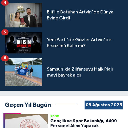
4
Elif ile Batuhan Artvin'de Dünya
Evine Girdi
5
Yeni Parti'de Gözler Artvin'de:
Ersöz mü Kalın mı?
6
Samsun'da Zilfansuyu Halk Plajı
mavi bayrak aldı
Geçen Yıl Bugün
09 Ağustos 2025
SPOR
Gençlik ve Spor Bakanlığı, 4400
Personel Alımı Yapacak