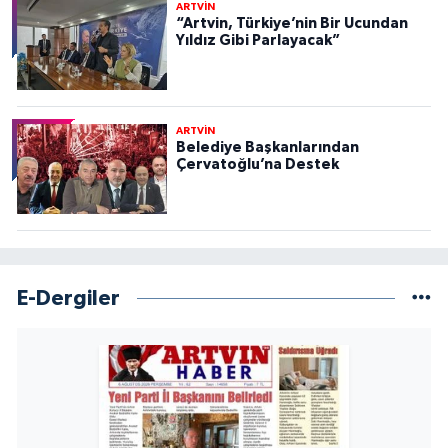
ARTVİN
“Artvin, Türkiye’nin Bir Ucundan
Yıldız Gibi Parlayacak”
ARTVİN
Belediye Başkanlarından
Çervatoğlu’na Destek
E-Dergiler