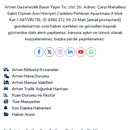
Artvin Gazetecilik Basın Yayın Tic. Ltd. Şti. Adres: Çarşı Mahallesi
Sabit Osman Avcı Hürriyet Caddesi Pehlivan Apartmanı A blok
Kat:1 ARTVİN TEL: (0 466) 212 59 23 Mail:
[email protected]
gundemartvin.com haber içerikleri ve görselleri kaynak
gösterilse dahi alıntı yapılamaz, kanuna aykırı ve izinsiz olarak
kopyalanamaz, başka yerde yayınlanamaz.
Artvin Nöbetçi Eczaneler
Artvin Hava Durumu
Artvin Namaz Vakitleri
Artvin Trafik Yoğunluk Haritası
Puan Durumu ve Fikstür
Tüm Manşetler
Son Dakika Haberleri
Haber Arşivi