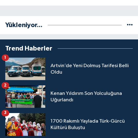
Yükleniyor...
Trend Haberler
1
Artvin’de Yeni Dolmuş Tarifesi Belli
Oldu
2
Kenan Yıldırım Son Yolculuğuna
Uğurlandı
3
1700 Rakımlı Yaylada Türk-Gürcü
Kültürü Buluştu