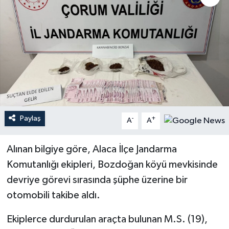
Paylaş
-
+
A
A
Alınan bilgiye göre, Alaca İlçe Jandarma
Komutanlığı ekipleri, Bozdoğan köyü mevkisinde
devriye görevi sırasında şüphe üzerine bir
otomobili takibe aldı.
Ekiplerce durdurulan araçta bulunan M.S. (19),