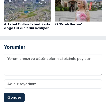
Artabel Gölleri Tabiat Parkı
O 'Rizeli Barbie'
doğa tutkunlarını bekliyor
Yorumlar
Gönder