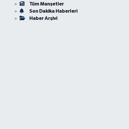
Tüm Manşetler
Son Dakika Haberleri
Haber Arşivi