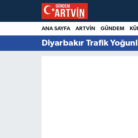
ANA SAYFA
ARTVİN
GÜNDEM
KÜ
Diyarbakır Trafik Yoğunl