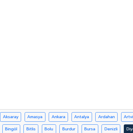
Aksaray
Amasya
Ankara
Antalya
Ardahan
Artv
Bingöl
Bitlis
Bolu
Burdur
Bursa
Denizli
Diy