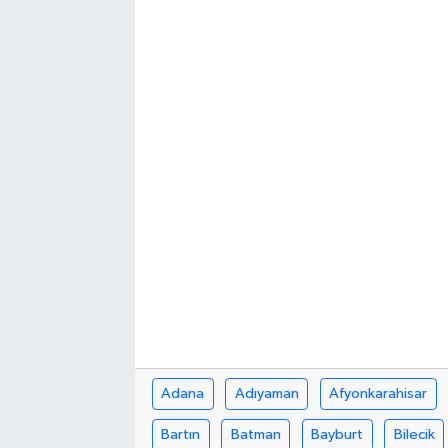
Adana
Adıyaman
Afyonkarahisar
Bartın
Batman
Bayburt
Bilecik