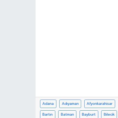
Adana
Adıyaman
Afyonkarahisar
Bartın
Batman
Bayburt
Bilecik