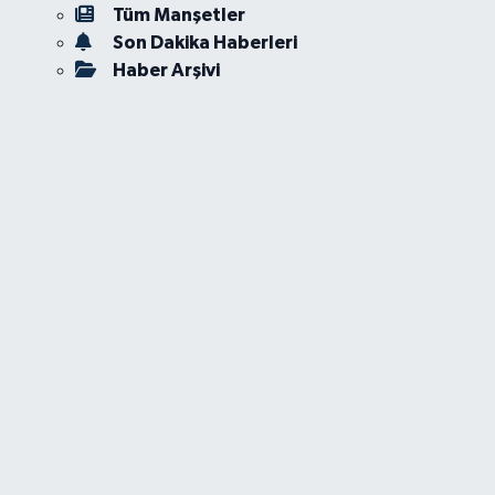
Tüm Manşetler
Son Dakika Haberleri
Haber Arşivi