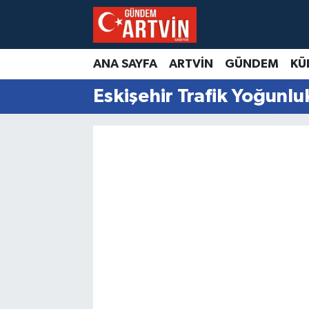
ANA SAYFA
ARTVİN
GÜNDEM
KÜ
Eskişehir Trafik Yoğunlu