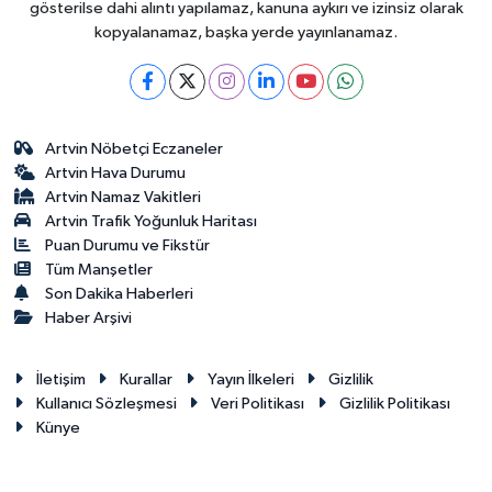
gösterilse dahi alıntı yapılamaz, kanuna aykırı ve izinsiz olarak
kopyalanamaz, başka yerde yayınlanamaz.
Artvin Nöbetçi Eczaneler
Artvin Hava Durumu
Artvin Namaz Vakitleri
Artvin Trafik Yoğunluk Haritası
Puan Durumu ve Fikstür
Tüm Manşetler
Son Dakika Haberleri
Haber Arşivi
İletişim
Kurallar
Yayın İlkeleri
Gizlilik
Kullanıcı Sözleşmesi
Veri Politikası
Gizlilik Politikası
Künye