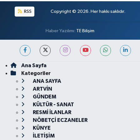
RSS
Copyright © 2026. Her hakkı saklıdır.
Haber Yazılımı:
TE Bilişim
Ana Sayfa
Kategoriler
ANA SAYFA
ARTVİN
GÜNDEM
KÜLTÜR - SANAT
RESMİ İLANLAR
NÖBETÇİ ECZANELER
KÜNYE
İLETİŞİM