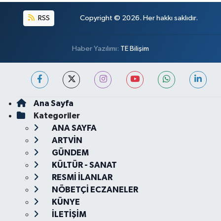
RSS
Copyright © 2026. Her hakkı saklıdır.
Haber Yazılımı:
TE Bilişim
Ana Sayfa
Kategoriler
ANA SAYFA
ARTVİN
GÜNDEM
KÜLTÜR - SANAT
RESMİ İLANLAR
NÖBETÇİ ECZANELER
KÜNYE
İLETİŞİM