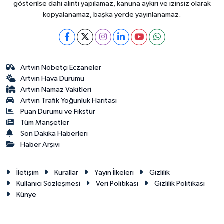
gösterilse dahi alıntı yapılamaz, kanuna aykırı ve izinsiz olarak
kopyalanamaz, başka yerde yayınlanamaz.
Artvin Nöbetçi Eczaneler
Artvin Hava Durumu
Artvin Namaz Vakitleri
Artvin Trafik Yoğunluk Haritası
Puan Durumu ve Fikstür
Tüm Manşetler
Son Dakika Haberleri
Haber Arşivi
İletişim
Kurallar
Yayın İlkeleri
Gizlilik
Kullanıcı Sözleşmesi
Veri Politikası
Gizlilik Politikası
Künye